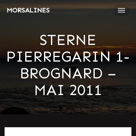
Passer
MORSALINES
au
contenu
STERNE
PIERREGARIN 1-
BROGNARD –
MAI 2011