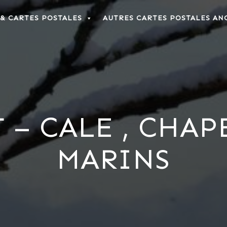
 & CARTES POSTALES
AUTRES CARTES POSTALES AN
T – CALE , CHAP
MARINS