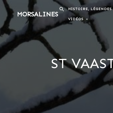
Passer
au
HISTOIRE, LÉGENDES
MORSALINES
contenu
VIDÉOS
ST VAAS