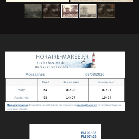
Morsalines
09/08/2026
Coef
Basse mer
Pleine mer
Matin
54
01h28
07h21
Après midi
58
14h07
19h54
Marées Morsalines
donné à titre indicatif d'après les prévisions de
Aviabag Météorem
ne remplaçant pas les
documents officiels.