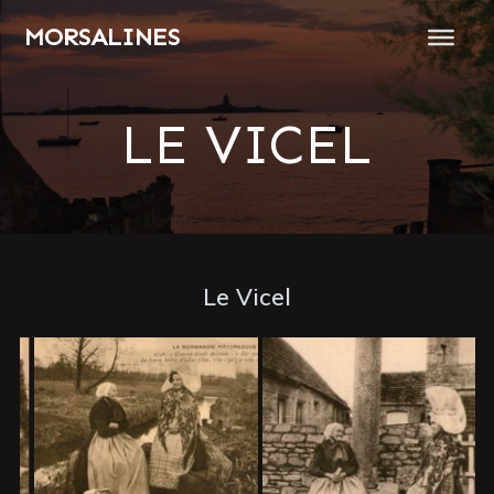
Passer
MORSALINES
au
contenu
LE VICEL
Le Vicel