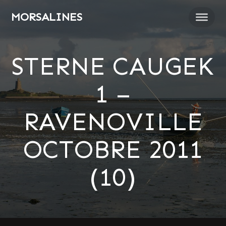
Passer
MORSALINES
au
contenu
STERNE CAUGEK
1 –
RAVENOVILLE
OCTOBRE 2011
(10)