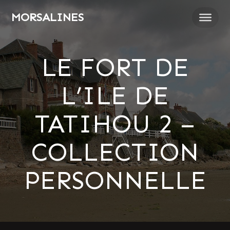
Passer
MORSALINES
au
contenu
LE FORT DE
L’ILE DE
TATIHOU 2 –
COLLECTION
PERSONNELLE