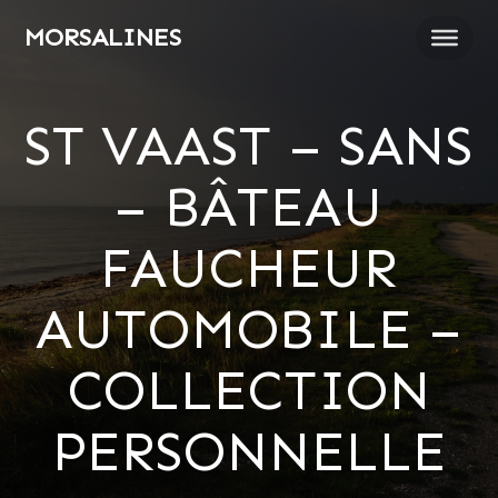
Passer
MORSALINES
au
contenu
ST VAAST – SANS
– BÂTEAU
FAUCHEUR
AUTOMOBILE –
COLLECTION
PERSONNELLE