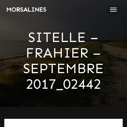
Passer
MORSALINES
au
contenu
SITELLE –
FRAHIER –
SEPTEMBRE
2017_02442