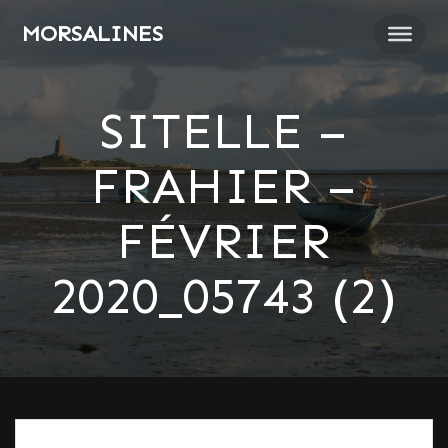
Passer
MORSALINES
au
contenu
SITELLE –
FRAHIER –
FÉVRIER
2020_05743 (2)