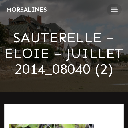
Passer
MORSALINES
au
contenu
SAUTERELLE –
ELOIE – JUILLET
2014_08040 (2)