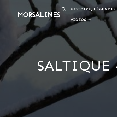
Passer
au
HISTOIRE, LÉGENDES
MORSALINES
contenu
VIDÉOS
SALTIQUE