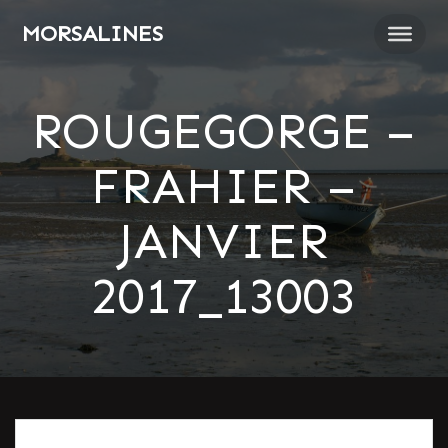
Passer
MORSALINES
au
contenu
ROUGEGORGE –
FRAHIER –
JANVIER
2017_13003