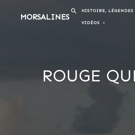
Passer
au
HISTOIRE, LÉGENDES
MORSALINES
contenu
VIDÉOS
ROUGE QU