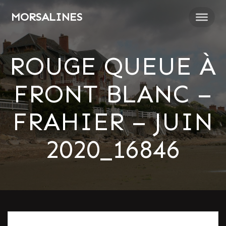
Passer
MORSALINES
au
contenu
ROUGE QUEUE À
FRONT BLANC –
FRAHIER – JUIN
2020_16846