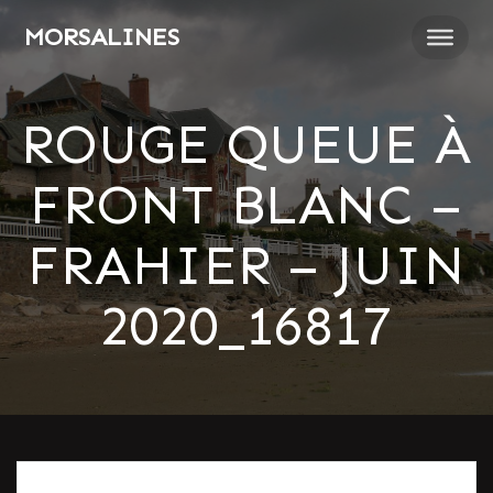
Passer
MORSALINES
au
contenu
ROUGE QUEUE À
FRONT BLANC –
FRAHIER – JUIN
2020_16817