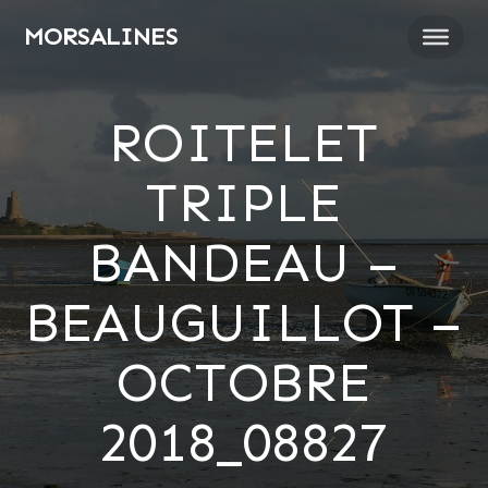
Passer
MORSALINES
au
contenu
ROITELET
TRIPLE
BANDEAU –
BEAUGUILLOT –
OCTOBRE
2018_08827