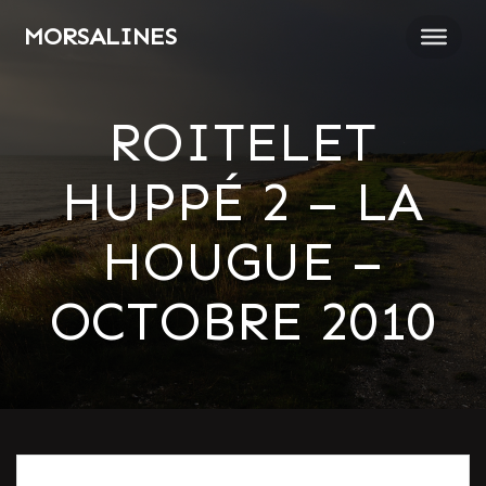
Passer
MORSALINES
au
contenu
ROITELET
HUPPÉ 2 – LA
HOUGUE –
OCTOBRE 2010