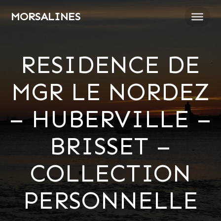
Passer
MORSALINES
au
contenu
RESIDENCE DE
MGR LE NORDEZ
– HUBERVILLE –
BRISSET –
COLLECTION
PERSONNELLE