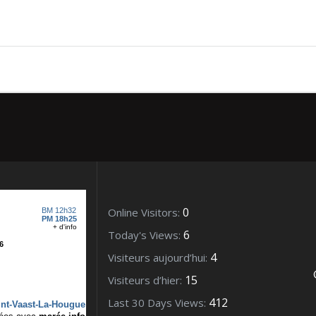
bre 2010
0
Online Visitors:
6
Today's Views:
4
Visiteurs aujourd’hui:
15
Visiteurs d’hier:
412
Last 30 Days Views: