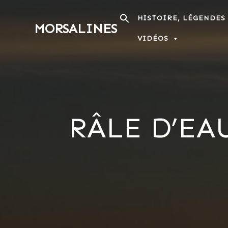
Passer
au
HISTOIRE, LÉGENDES
MORSALINES
contenu
VIDÉOS
RÂLE D’EA