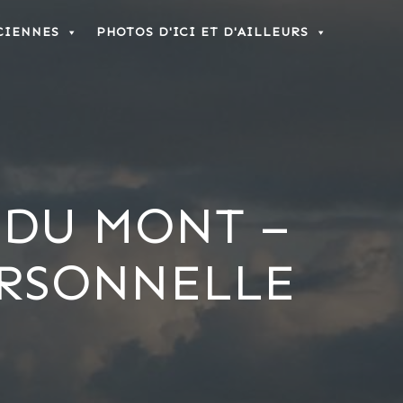
CIENNES
PHOTOS D'ICI ET D'AILLEURS
 DU MONT –
ERSONNELLE