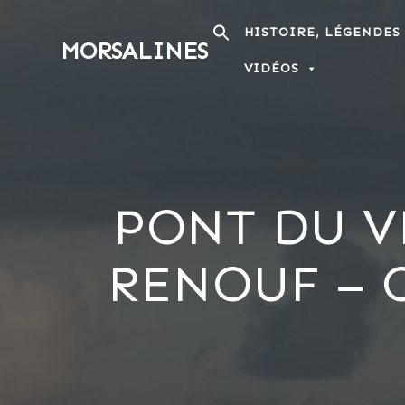
Passer
au
HISTOIRE, LÉGENDES
MORSALINES
contenu
VIDÉOS
PONT DU V
RENOUF – 