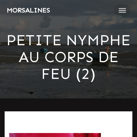
Passer
MORSALINES
au
contenu
PETITE NYMPHE
AU CORPS DE
FEU (2)