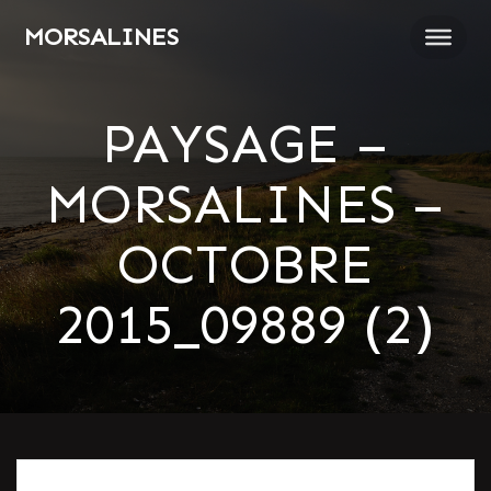
Passer
MORSALINES
au
contenu
PAYSAGE –
MORSALINES –
OCTOBRE
2015_09889 (2)