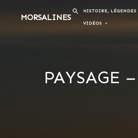
Passer
au
HISTOIRE, LÉGENDES
MORSALINES
contenu
VIDÉOS
PAYSAGE 