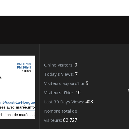
0
Online Visitors:
7
Today's Views:
5
Visiteurs aujourd’hui:
10
Visiteurs d’hier:
408
Last 30 Days Views:
Nombre total de
82 727
visiteurs: