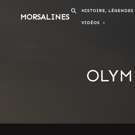
Passer
au
HISTOIRE, LÉGENDES
MORSALINES
contenu
VIDÉOS
OLYM