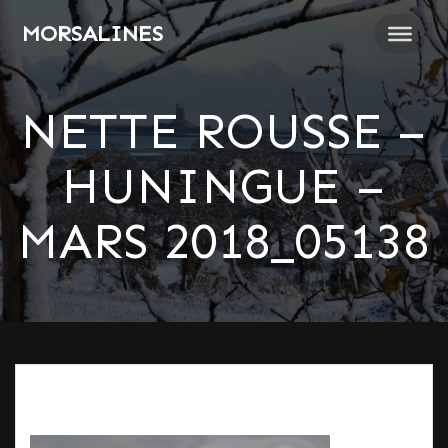
Passer
MORSALINES
au
contenu
NETTE ROUSSE –
HUNINGUE –
MARS 2018_05138