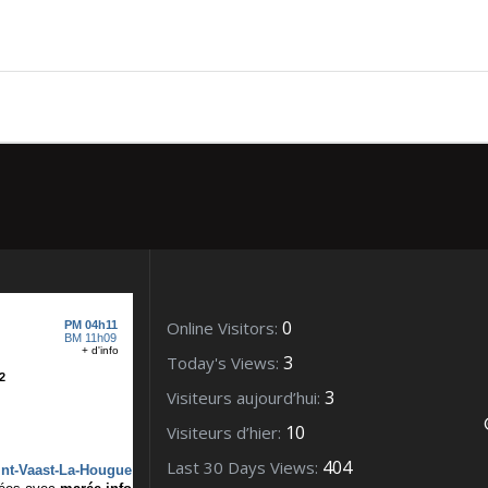
 Novembre2015_10200 (2)
0
Online Visitors:
3
Today's Views:
3
Visiteurs aujourd’hui:
10
Visiteurs d’hier:
404
Last 30 Days Views: