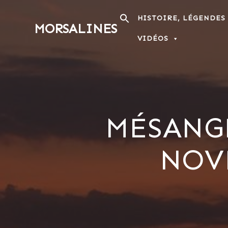
Passer
au
HISTOIRE, LÉGENDES
MORSALINES
contenu
VIDÉOS
MÉSANG
NOVE