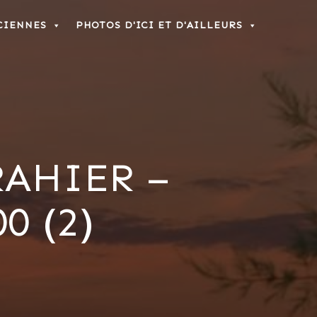
CIENNES
PHOTOS D'ICI ET D'AILLEURS
AHIER –
0 (2)