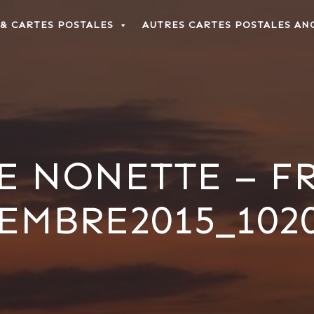
 & CARTES POSTALES
AUTRES CARTES POSTALES AN
E NONETTE – FR
MBRE2015_1020