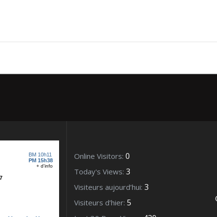
– Février 2012_00479 (2)
0
Online Visitors:
3
Today's Views:
3
Visiteurs aujourd’hui:
5
Visiteurs d’hier: