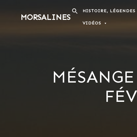
Passer
au
HISTOIRE, LÉGENDES
MORSALINES
contenu
VIDÉOS
MÉSANGE 
FÉV