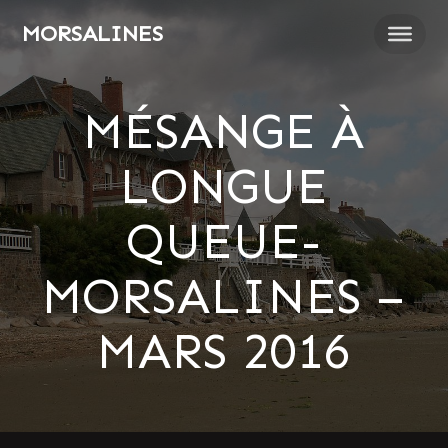
Passer
MORSALINES
au
contenu
MÉSANGE À
LONGUE
QUEUE-
MORSALINES –
MARS 2016