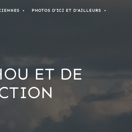
CIENNES
PHOTOS D'ICI ET D'AILLEURS
HOU ET DE
ECTION