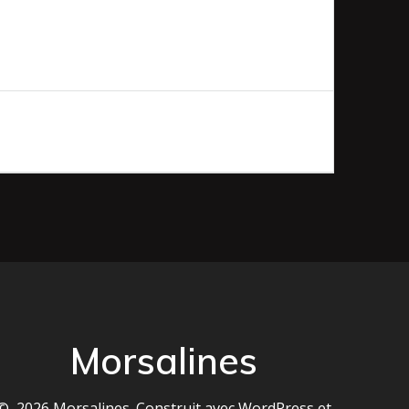
Morsalines
© 2026 Morsalines. Construit avec WordPress et