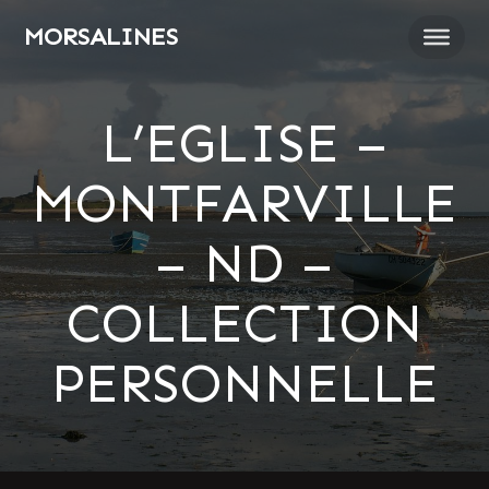
Passer
MORSALINES
au
contenu
L’EGLISE –
MONTFARVILLE
– ND –
COLLECTION
PERSONNELLE