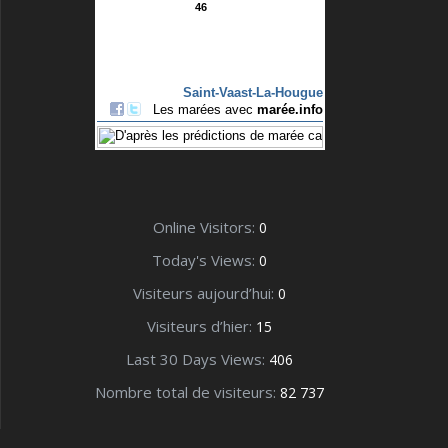
Online Visitors:
0
Today's Views:
0
Visiteurs aujourd’hui:
0
Visiteurs d’hier:
15
Last 30 Days Views:
406
Nombre total de visiteurs:
82 737