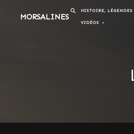
Passer
au
HISTOIRE, LÉGENDES
MORSALINES
contenu
VIDÉOS