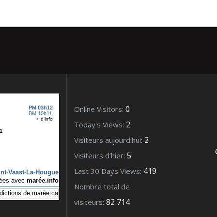
0
Online Visitors:
2
Today's Views:
2
Visiteurs aujourd’hui:
5
Visiteurs d’hier:
419
Last 30 Days Views:
Nombre total de
82 714
visiteurs: