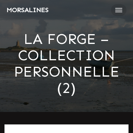
Passer
MORSALINES
au
contenu
LA FORGE –
COLLECTION
PERSONNELLE
(2)