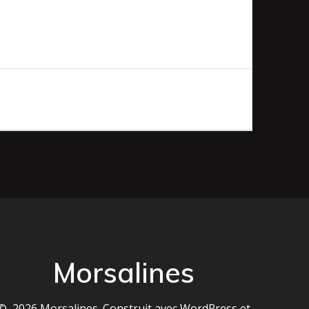
Morsalines
© 2026 Morsalines. Construit avec WordPress et