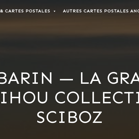
 & CARTES POSTALES
AUTRES CARTES POSTALES AN
ABARIN — LA GR
ATIHOU COLLEC
SCIBOZ