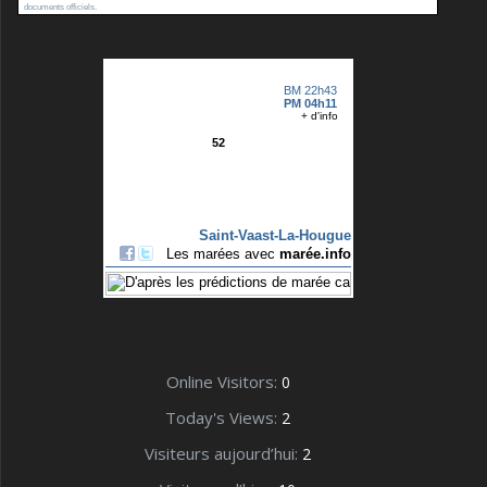
documents officiels.
Online Visitors:
0
Today's Views:
2
Visiteurs aujourd’hui:
2