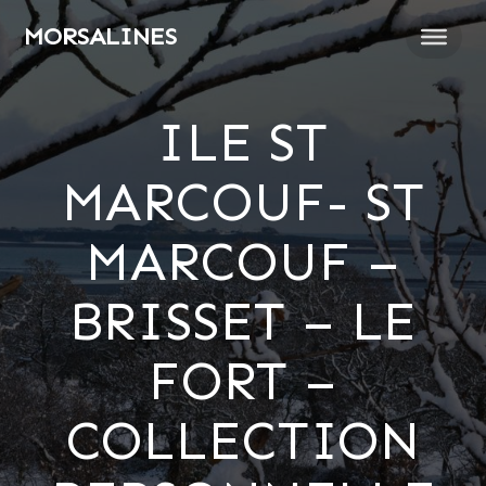
Passer
MORSALINES
au
contenu
ILE ST
MARCOUF- ST
MARCOUF –
BRISSET – LE
FORT –
COLLECTION