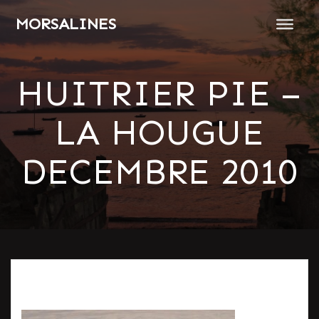
Passer
MORSALINES
au
contenu
HUITRIER PIE –
LA HOUGUE
DECEMBRE 2010