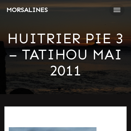
Passer
MORSALINES
au
contenu
HUITRIER PIE 3
– TATIHOU MAI
2011