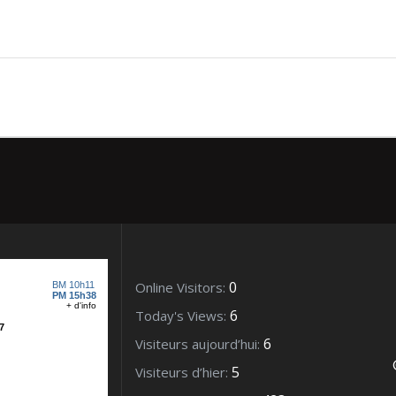
eys – Décembre 2016_12544
0
Online Visitors:
6
Today's Views:
6
Visiteurs aujourd’hui:
5
Visiteurs d’hier: