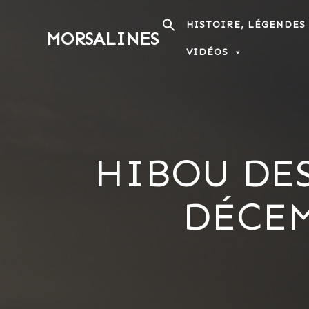
Passer
au
HISTOIRE, LÉGENDES
MORSALINES
contenu
VIDÉOS
HIBOU DES
DÉCEMB