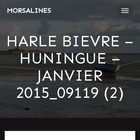
Passer
MORSALINES
au
contenu
HARLE BIEVRE –
HUNINGUE –
JANVIER
2015_09119 (2)