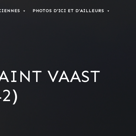
CIENNES
PHOTOS D'ICI ET D'AILLEURS
SAINT VAAST
2)