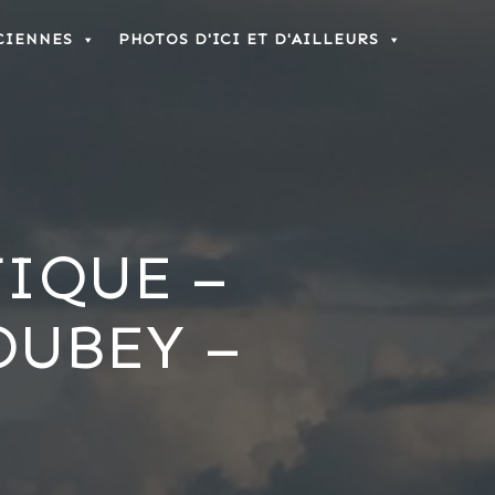
CIENNES
PHOTOS D'ICI ET D'AILLEURS
TIQUE –
OUBEY –