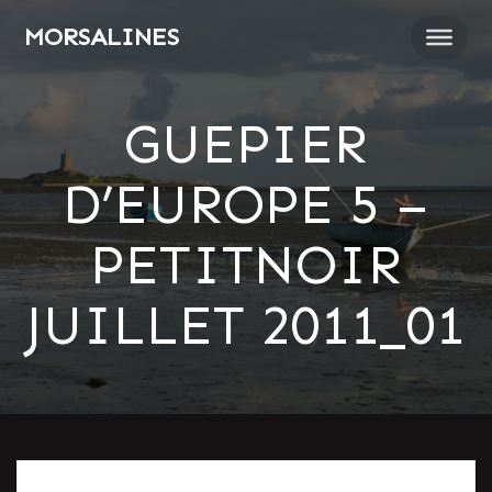
Passer
MORSALINES
au
contenu
GUEPIER
D’EUROPE 5 –
PETITNOIR
JUILLET 2011_01