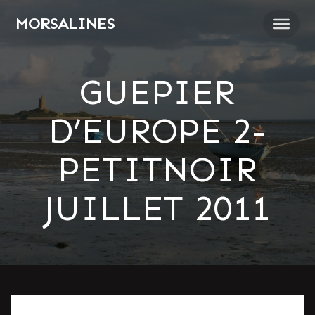
Passer
MORSALINES
au
contenu
GUEPIER
D’EUROPE 2-
PETITNOIR
JUILLET 2011