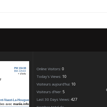
juin 2011
0
Online Visitors:
10
Today's Views:
10
Visiteurs aujourd’hui:
5
Visiteurs d’hier:
427
Last 30 Days Views: