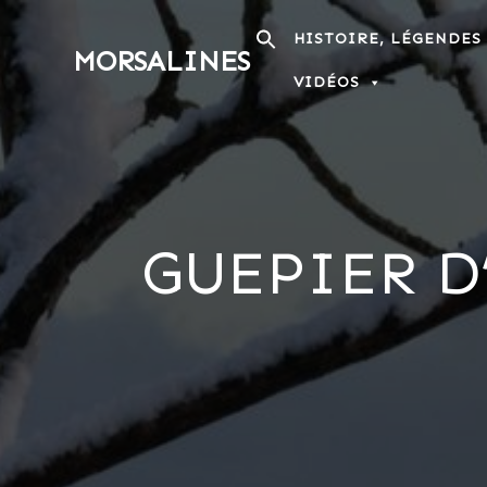
Passer
au
HISTOIRE, LÉGENDES
MORSALINES
contenu
VIDÉOS
GUEPIER D