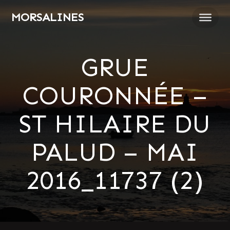
Passer
MORSALINES
au
contenu
GRUE
COURONNÉE –
ST HILAIRE DU
PALUD – MAI
2016_11737 (2)