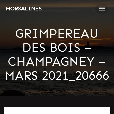
Passer
MORSALINES
au
contenu
GRIMPEREAU
DES BOIS –
CHAMPAGNEY –
MARS 2021_20666