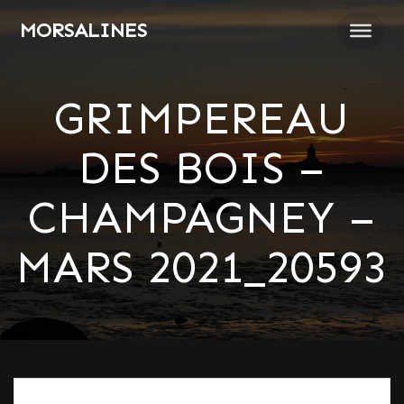
Passer
MORSALINES
au
contenu
GRIMPEREAU
DES BOIS –
CHAMPAGNEY –
MARS 2021_20593