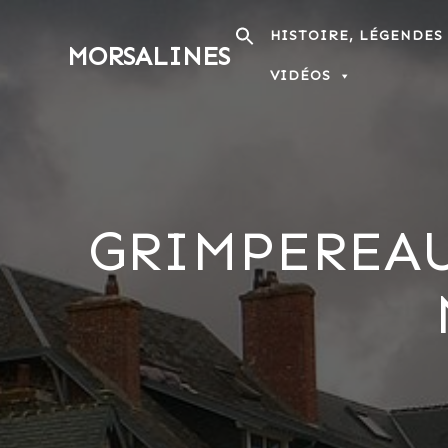
Passer
au
HISTOIRE, LÉGENDES
MORSALINES
contenu
VIDÉOS
GRIMPEREAU