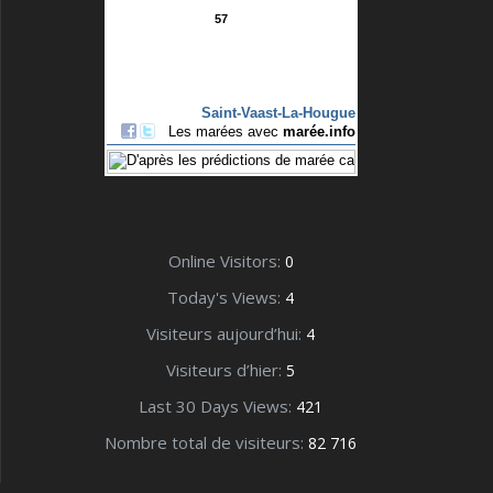
Online Visitors:
0
Today's Views:
4
Visiteurs aujourd’hui:
4
Visiteurs d’hier:
5
Last 30 Days Views:
421
Nombre total de visiteurs:
82 716