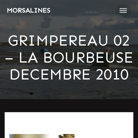
Passer
MORSALINES
au
contenu
GRIMPEREAU 02
– LA BOURBEUSE
DECEMBRE 2010