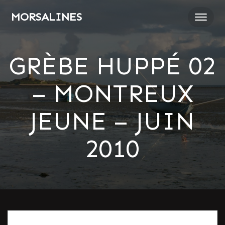
Passer
MORSALINES
au
contenu
GRÈBE HUPPÉ 02
– MONTREUX
JEUNE – JUIN
2010