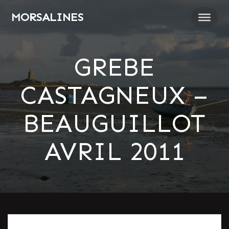
Passer
MORSALINES
au
contenu
GREBE
CASTAGNEUX –
BEAUGUILLOT
AVRIL 2011